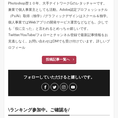
Photoshop歴１０年、大手ナイトワークGのレタッチャーです。
兼業で個人事業主としても活動。Adobe認定プロフェッショナル
（Ps/Ai）取得（独学）/グラフィックデザインはスクール＆独学。
個人事業ではWebアプリの開発サービス運営などなども。少しで
も「役に立った」と言われるとめっちゃ嬉しいです。
Twitter/YouTube/フォローとチャンネル登録で最新記事情報をお
見逃しなく。お問い合わせはDMでも受け付けています。
詳しいプ
ロフィール
投稿記事一覧へ
フォローしていただけると嬉しいです。
\ランキング参加中。ご確認を/