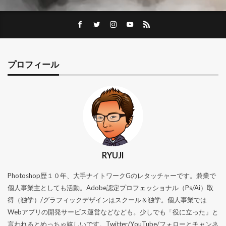
プロフィール
RYUJI
Photoshop歴１０年、大手ナイトワークGのレタッチャーです。兼業で
個人事業主としても活動。Adobe認定プロフェッショナル（Ps/Ai）取
得（独学）/グラフィックデザインはスクール＆独学。個人事業では
Webアプリの開発サービス運営などなども。少しでも「役に立った」と
言われるとめっちゃ嬉しいです。Twitter/YouTube/フォローとチャンネ