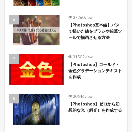
37260view
【Photoshop基本編】パス
で描いた線をブラシや鉛筆ツ
ールで描画させる方法
31502view
【Photoshop】ゴールド・
金色グラデーションテキスト
を作成
30646view
【Photoshop】ゼロから幻
想的な光（斜光）を作成する