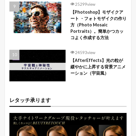
25299view
【Photoshop】モザイクア
ート ・フォトモザイクの作り
方（Photo Mosaic
Portraits）。簡単かつカッ
コよく作成する方法
24593view
【AfterEffects】光の粒が
緩やかに上昇する背景アニメ
ーション（宇宙風）
レタッチ承ります