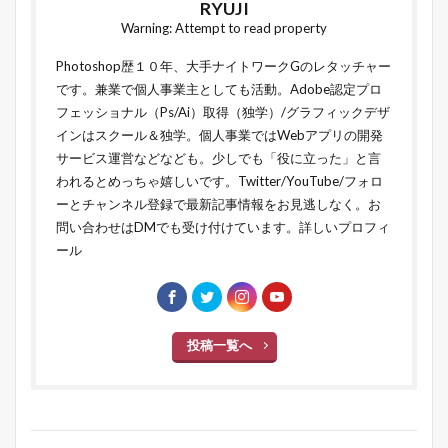
RYUJI
Warning: Attempt to read property
Photoshop歴１０年、大手ナイトワークGのレタッチャー
です。兼業で個人事業主としても活動。Adobe認定プロ
フェッショナル（Ps/Ai）取得（独学）/グラフィックデザ
インはスクール＆独学。個人事業ではWebアプリの開発
サービス運営などなども。少しでも「役に立った」と言
われるとめっちゃ嬉しいです。Twitter/YouTube/フォロ
ーとチャンネル登録で最新記事情報をお見逃しなく。お
問い合わせはDMでも受け付けています。
詳しいプロフィ
ール
投稿一覧へ