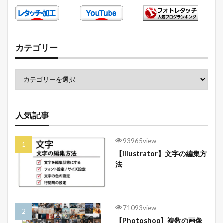
カテゴリー
人気記事
93965view
【illustrator】文字の編集方
法
71093view
【Photoshop】複数の画像