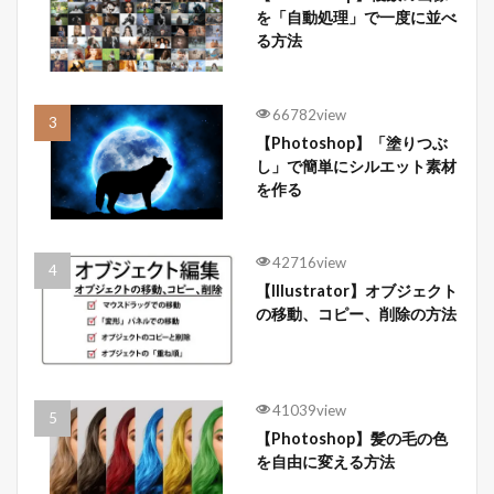
を「自動処理」で一度に並べ
る方法
66782view
【Photoshop】「塗りつぶ
し」で簡単にシルエット素材
を作る
42716view
【Illustrator】オブジェクト
の移動、コピー、削除の方法
41039view
【Photoshop】髪の毛の色
を自由に変える方法