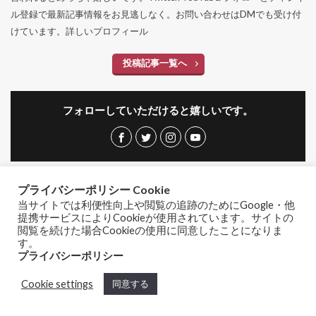
ル登録で最新記事情報をお見逃しなく。お問い合わせはDMでも受け付
けています。
詳しいプロフィール
投稿記事一覧へ
フォローしていただけると嬉しいです。
プライバシーポリシー Cookie
カテゴリー
当サイトでは利便性向上や閲覧の追跡のためにGoogle・他
提携サービスによりCookieが使用されています。サイトの
閲覧を続けた場合Cookieの使用に同意したことになりま
す。
プライバシーポリシー
Cookie settings
同意する
アーカイブ
ホーム
シェア
メニュー
TOPへ