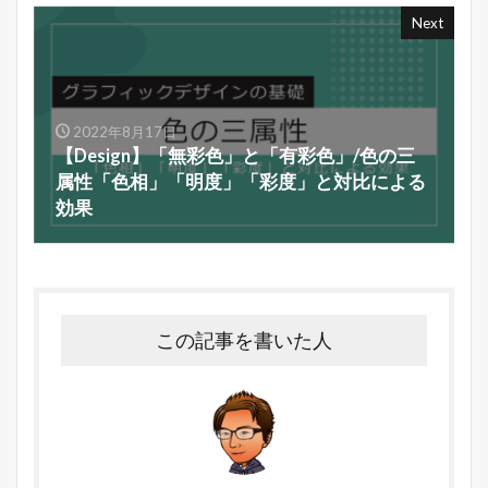
Next
2022年8月17日
【Design】「無彩色」と「有彩色」/色の三
属性「色相」「明度」「彩度」と対比による
効果
この記事を書いた人