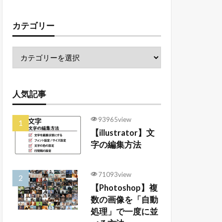
カテゴリー
人気記事
93965view
【illustrator】文
字の編集方法
71093view
【Photoshop】複
数の画像を「自動
処理」で一度に並