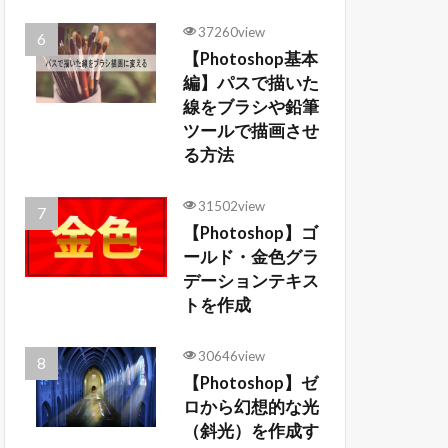
37260view
【Photoshop基本
編】パスで描いた
線をブラシや鉛筆
ツールで描画させ
る方法
31502view
【Photoshop】ゴ
ールド・金色グラ
デーションテキス
トを作成
30646view
【Photoshop】ゼ
ロから幻想的な光
（斜光）を作成す