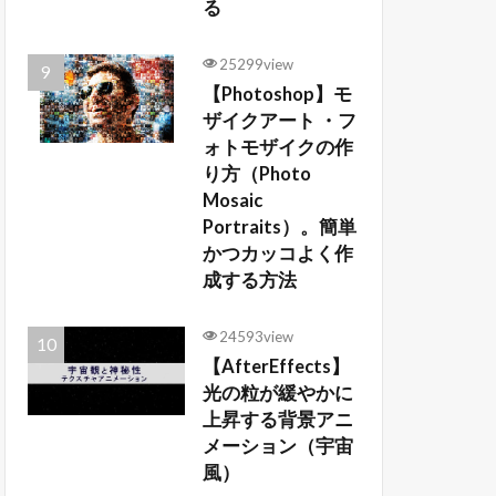
る
25299view
【Photoshop】モ
ザイクアート ・フ
ォトモザイクの作
り方（Photo
Mosaic
Portraits）。簡単
かつカッコよく作
成する方法
24593view
【AfterEffects】
光の粒が緩やかに
上昇する背景アニ
メーション（宇宙
風）