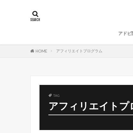
アドビ
Illu
Phot
Illu
Pho
Dimen
Fuse 
AFTE
Premi
アフィリエイトプログラム
HOME
TAG
アフィリエイトプ