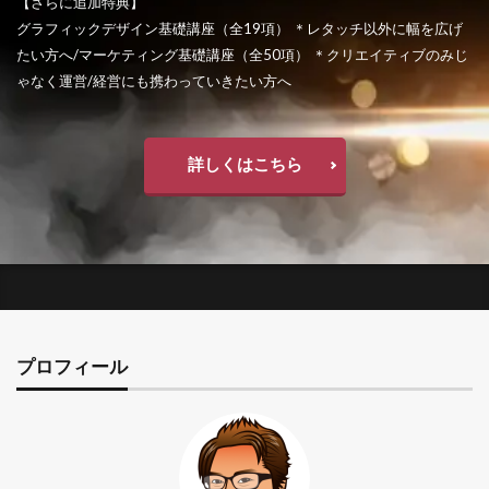
【さらに追加特典】
グラフィックデザイン基礎講座（全19項） ＊レタッチ以外に幅を広げ
たい方へ/マーケティング基礎講座（全50項） ＊クリエイティブのみじ
ゃなく運営/経営にも携わっていきたい方へ
詳しくはこちら
プロフィール