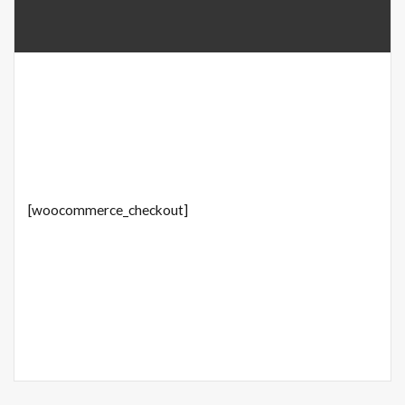
[woocommerce_checkout]