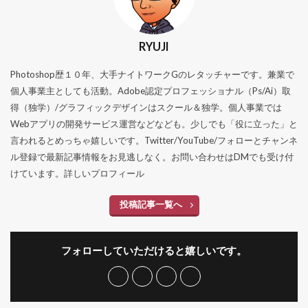
RYUJI
Photoshop歴１０年、大手ナイトワークGのレタッチャーです。兼業で
個人事業主としても活動。Adobe認定プロフェッショナル（Ps/Ai）取
得（独学）/グラフィックデザインはスクール＆独学。個人事業では
Webアプリの開発サービス運営などなども。少しでも「役に立った」と
言われるとめっちゃ嬉しいです。Twitter/YouTube/フォローとチャンネ
ル登録で最新記事情報をお見逃しなく。お問い合わせはDMでも受け付
けています。
詳しいプロフィール
投稿記事一覧へ
フォローしていただけると嬉しいです。