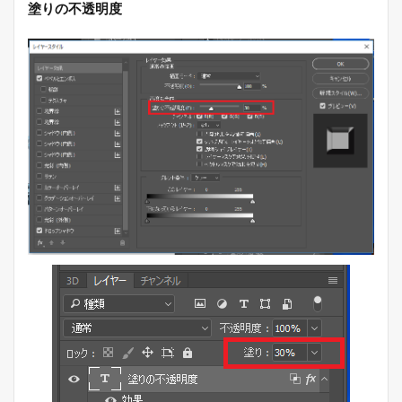
塗りの不透明度