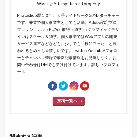
Warning: Attempt to read property
Photoshop歴１０年、大手ナイトワークGのレタッチャー
です。兼業で個人事業主としても活動。Adobe認定プロ
フェッショナル（Ps/Ai）取得（独学）/グラフィックデザ
インはスクール＆独学。個人事業ではWebアプリの開発
サービス運営などなども。少しでも「役に立った」と言
われるとめっちゃ嬉しいです。Twitter/YouTube/フォロ
ーとチャンネル登録で最新記事情報をお見逃しなく。お
問い合わせはDMでも受け付けています。
詳しいプロフィ
ール
投稿一覧へ
関連する記事