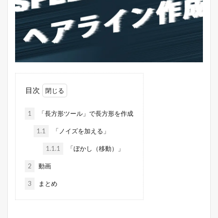
目次
1
「長方形ツール」で長方形を作成
1.1
「ノイズを加える」
1.1.1
「ぼかし（移動）」
2
動画
3
まとめ