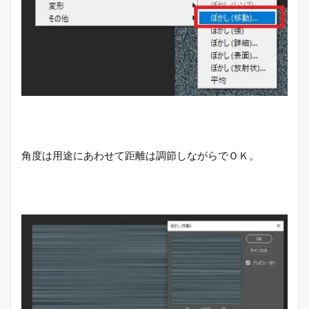
角度は用途にあわせて距離は調節しながらでＯＫ。