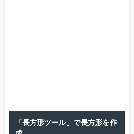
「長方形ツール」で長方形を作
成