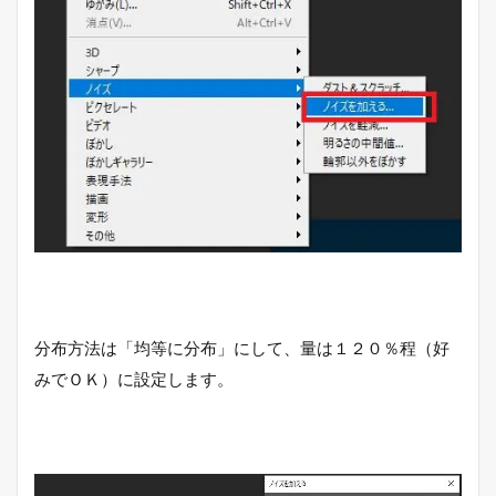
分布方法は「均等に分布」にして、量は１２０％程（好
みでＯＫ）に設定します。