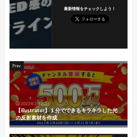
最新情報をチェックしよう！
Prev
2022年3月20日
【illustrator】１分でできるキラキラした光
の反射素材を作成