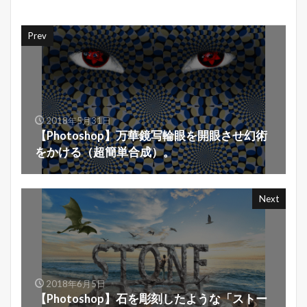
Prev
2018年5月31日
【Photoshop】万華鏡写輪眼を開眼させ幻術
をかける（超簡単合成）。
Next
2018年6月5日
【Photoshop】石を彫刻したような「ストー