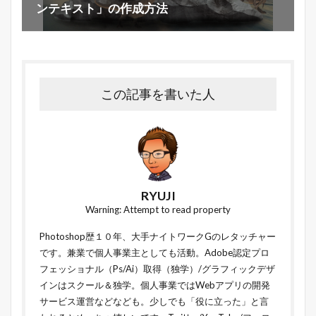
ンテキスト」の作成方法
この記事を書いた人
RYUJI
Warning: Attempt to read property
Photoshop歴１０年、大手ナイトワークGのレタッチャー
です。兼業で個人事業主としても活動。Adobe認定プロ
フェッショナル（Ps/Ai）取得（独学）/グラフィックデザ
インはスクール＆独学。個人事業ではWebアプリの開発
サービス運営などなども。少しでも「役に立った」と言