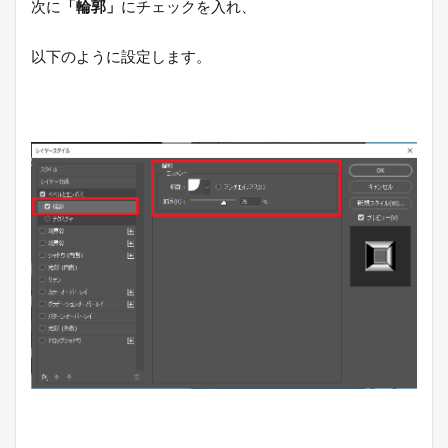
次に
「輪郭」
にチェックを入れ、
以下のように設定します。