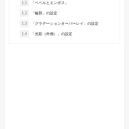
1.1
「ベベルとエンボス」
1.2
「輪郭」の設定
1.3
「グラデーションオーバーレイ」の設定
1.4
「光彩（外側）」の設定